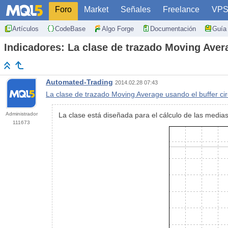
Foro
Market
Señales
Freelance
VP
Artículos
CodeBase
Algo Forge
Documentación
Guía 
Indicadores: La clase de trazado Moving Avera
Automated-Trading
2014.02.28 07:43
La clase de trazado Moving Average usando el buffer cir
Administrador
La clase está diseñada para el cálculo de las medias 
111673