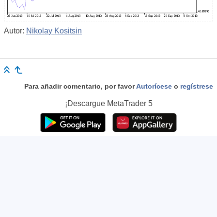
Autor:
Nikolay Kositsin
Para añadir comentario, por favor
Autorícese
o
regístrese
¡Descargue
MetaTrader 5