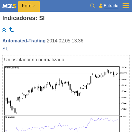
Entrada
Foro
Indicadores: SI
Automated-Trading
2014.02.05 13:36
SI
:
Un oscilador no normalizado.