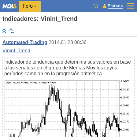
Entrada
Foro
Indicadores: VininI_Trend
Automated-Trading
2014.01.28 08:36
VininI_Trend
:
Indicador de tendencia que determina sus valores en base
a las señales con el grupo de Medias Móviles cuyos
períodos cambian en la progresión aritmética