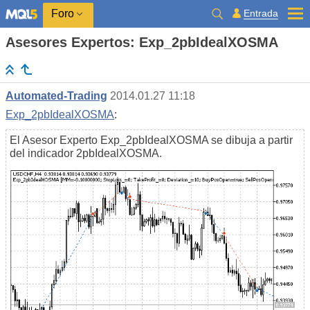
Entrada
Foro
Asesores Expertos: Exp_2pbIdealXOSMA
Automated-Trading
2014.01.27 11:18
Exp_2pbIdealXOSMA
:
El Asesor Experto Exp_2pbIdealXOSMA se dibuja a partir
del indicador 2pbIdealXOSMA.