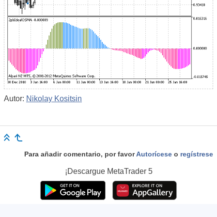
Autor:
Nikolay Kositsin
Para añadir comentario, por favor
Autorícese
o
regístrese
¡Descargue
MetaTrader 5