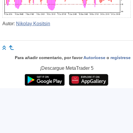
Autor:
Nikolay Kositsin
Para añadir comentario, por favor
Autorícese
o
regístrese
¡Descargue
MetaTrader 5