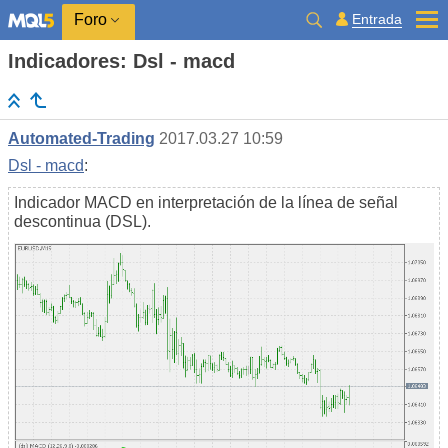
Entrada
Foro
Indicadores: Dsl - macd
Automated-Trading
2017.03.27 10:59
Dsl - macd
:
Indicador MACD en interpretación de la línea de señal
descontinua (DSL).