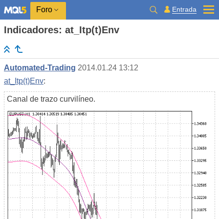
Entrada
Foro
Indicadores: at_Itp(t)Env
Automated-Trading
2014.01.24 13:12
at_Itp(t)Env
:
Canal de trazo curvilíneo.