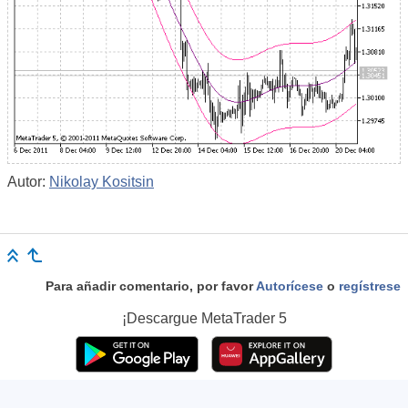
Autor:
Nikolay Kositsin
Para añadir comentario, por favor
Autorícese
o
regístrese
¡Descargue
MetaTrader 5