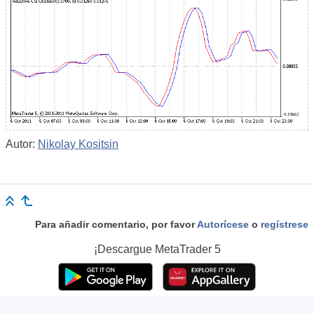
Autor:
Nikolay Kositsin
Para añadir comentario, por favor
Autorícese
o
regístrese
¡Descargue
MetaTrader 5