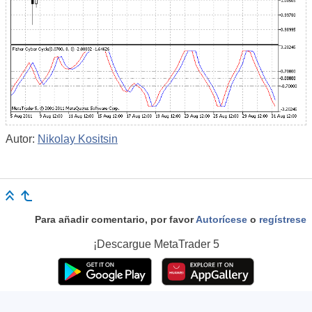
Autor:
Nikolay Kositsin
Para añadir comentario, por favor
Autorícese
o
regístrese
¡Descargue
MetaTrader 5