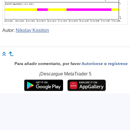
Autor:
Nikolay Kositsin
Para añadir comentario, por favor
Autorícese
o
regístrese
¡Descargue
MetaTrader 5