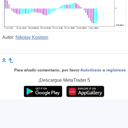
Autor:
Nikolay Kositsin
Para añadir comentario, por favor
Autorícese
o
regístrese
¡Descargue
MetaTrader 5