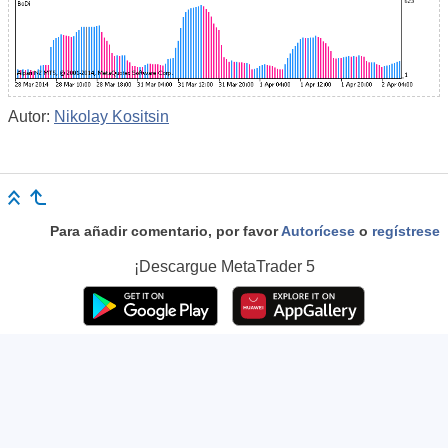
Autor:
Nikolay Kositsin
Para añadir comentario, por favor
Autorícese
o
regístrese
¡Descargue
MetaTrader 5