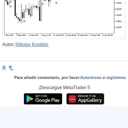
Autor:
Nikolay Kositsin
Para añadir comentario, por favor
Autorícese
o
regístrese
¡Descargue
MetaTrader 5