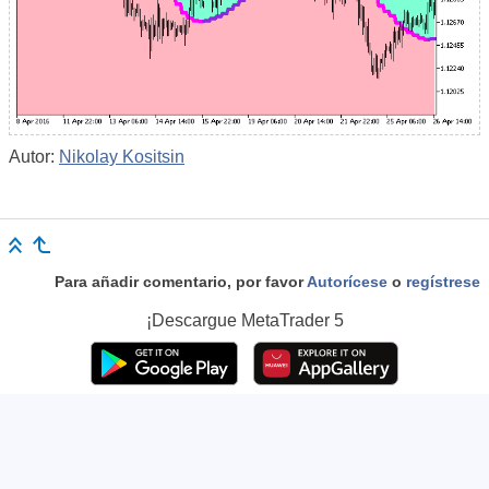
Autor:
Nikolay Kositsin
Para añadir comentario, por favor
Autorícese
o
regístrese
¡Descargue
MetaTrader 5