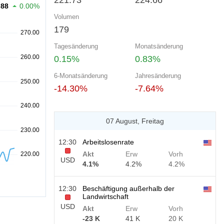
221.73
224.66
.88
0.00%
Volumen
179
Tagesänderung
Monatsänderung
0.15%
0.83%
6-Monatsänderung
Jahresänderung
-14.30%
-7.64%
07 August, Freitag
12:30
Arbeitslosenrate
Akt
Erw
Vorh
USD
4.1%
4.2%
4.2%
12:30
Beschäftigung außerhalb der
Landwirtschaft
USD
Akt
Erw
Vorh
-23 K
41 K
20 K