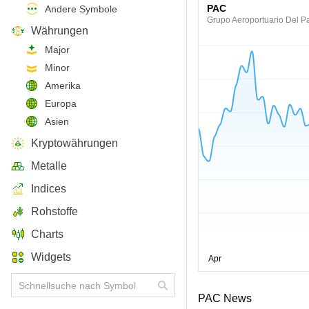
PAC
Andere Symbole
Grupo Aeroportuario Del Pa
Währungen
Major
Minor
Amerika
Europa
Asien
Kryptowährungen
Metalle
Indices
Rohstoffe
Charts
Widgets
PAC News