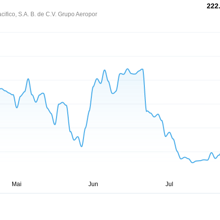
222
cifico, S.A. B. de C.V. Grupo Aeropor