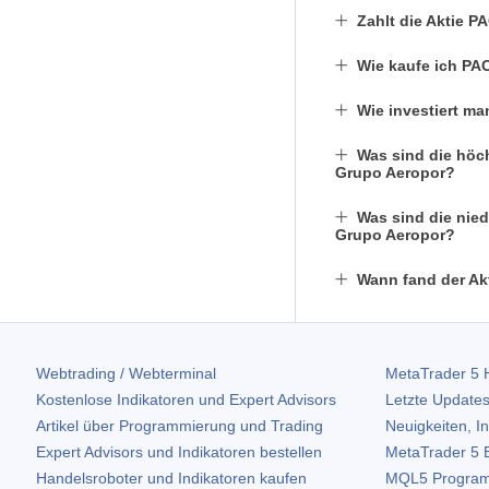
Zahlt die Aktie 
Wie kaufe ich PA
Wie investiert ma
Was sind die höch
Grupo Aeropor?
Was sind die nied
Grupo Aeropor?
Wann fand der Akt
Webtrading / Webterminal
MetaTrader 5
H
Kostenlose Indikatoren und Expert Advisors
Letzte Updates
Artikel über Programmierung und Trading
Neuigkeiten, I
Expert Advisors und Indikatoren bestellen
MetaTrader 5
B
Handelsroboter und Indikatoren kaufen
MQL5 Program