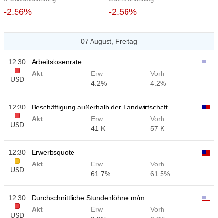
-2.56%
-2.56%
07 August, Freitag
12:30
Arbeitslosenrate
Akt
Erw
Vorh
USD
4.2%
4.2%
12:30
Beschäftigung außerhalb der Landwirtschaft
Akt
Erw
Vorh
USD
41 K
57 K
12:30
Erwerbsquote
Akt
Erw
Vorh
USD
61.7%
61.5%
12:30
Durchschnittliche Stundenlöhne m/m
Akt
Erw
Vorh
USD