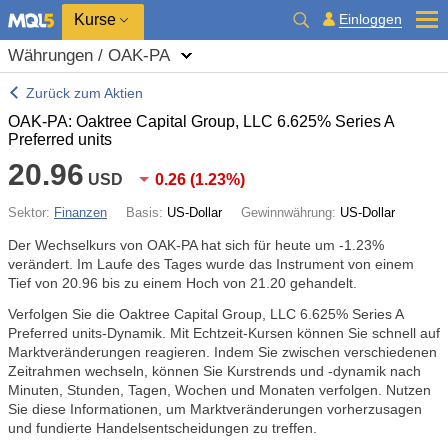
Kurse
Einloggen
Währungen / OAK-PA
Zurück zum Aktien
OAK-PA: Oaktree Capital Group, LLC 6.625% Series A
Preferred units
20.96
USD
0.26
(
1.23%
)
Sektor:
Finanzen
Basis:
US-Dollar
Gewinnwährung:
US-Dollar
Der Wechselkurs von OAK-PA hat sich für heute um
-1.23%
verändert. Im Laufe des Tages wurde das Instrument von einem
Tief von 20.96 bis zu einem Hoch von 21.20 gehandelt.
Verfolgen Sie die Oaktree Capital Group, LLC 6.625% Series A
Preferred units-Dynamik. Mit Echtzeit-Kursen können Sie schnell auf
Marktveränderungen reagieren. Indem Sie zwischen verschiedenen
Zeitrahmen wechseln, können Sie Kurstrends und -dynamik nach
Minuten, Stunden, Tagen, Wochen und Monaten verfolgen. Nutzen
Sie diese Informationen, um Marktveränderungen vorherzusagen
und fundierte Handelsentscheidungen zu treffen.