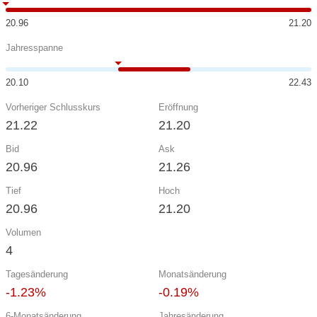
20.96
21.20
Jahresspanne
20.10
22.43
Vorheriger Schlusskurs
Eröffnung
21.22
21.20
Bid
Ask
20.96
21.26
Tief
Hoch
20.96
21.20
Volumen
4
Tagesänderung
Monatsänderung
-1.23%
-0.19%
6-Monatsänderung
Jahresänderung