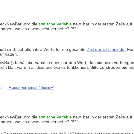
CheckNewBar wird die
statische Variable
new_bar in der ersten Zeile auf 
te sagen, wo ich etwas nicht verstehe?!?!?!
riert sind, behalten ihre Werte für die gesamte
Zeit der Existenz der
Funk
uf hatten.
Bar() behält die Variable new_bar den Wert, den sie beim vorherigen Au
icht klar, warum all dies und wie es funktioniert. Bitte zerstreuen Sie
L5
Fragen von einem "Dummy"
CheckNewBar wird die
statische Variable
new_bar in der ersten Zeile auf 
te sagen, wo ich etwas nicht verstehe?!?!?!