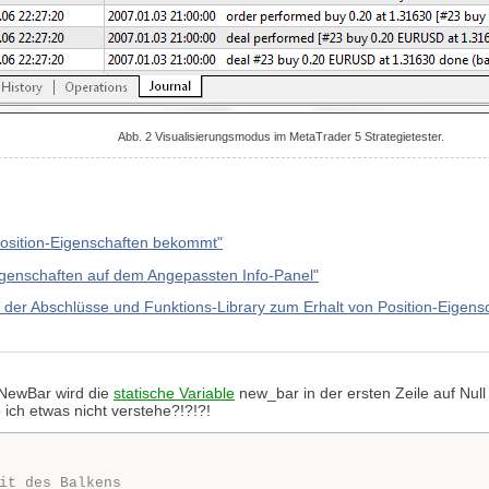
Abb. 2 Visualisierungsmodus im MetaTrader 5 Strategietester.
osition-Eigenschaften bekommt"
igenschaften auf dem Angepassten Info-Panel"
 der Abschlüsse und Funktions-Library zum Erhalt von Position-Eigens
kNewBar wird die
statische Variable
new_bar in der ersten Zeile auf Null
o ich etwas nicht verstehe?!?!?!
it des Balkens