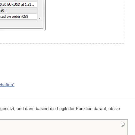
chaften"
 gesetzt, und dann basiert die Logik der Funktion darauf, ob sie