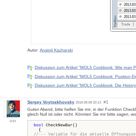
Autor:
Anatoli Kazharski
Diskussion zum Artikel "MQL5 Cookbook: Wie man P
Diskussion zum Artikel "MQL5 Cookbook: Position-E
Diskussion zum Artikel "MQL5 Cookbook: Die History
Sergey Voytsekhovsky
#1
2018.08.08 20:13
Guten Abend, bitte helfen Sie mir, in der Funktion Chec
gleich Null ist oder nicht. Könnten Sie mir bitte sagen, w
1181
bool
 CheckNewBar()

//--- Variable für die aktuelle Öffnungsze