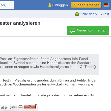
ol, ...
Einloggen
Zugang erhalten
Starte den VPS-Test
ester analysieren"
Neuer Kommentar
Position-Eigenschaften auf dem Angepassten Info-Panel".
ktuellen Symbol suchen, eine Handelsklasse der Standard-
erationen erzeugen sowie Handelsereignisse in der OnTrade()
 Test im Visualisierungsmodus durchführen und Fehler finden,
me auch an Wochenenden weiter entwickeln können, wenn alle
innt mit dem Handel im Strategietester und Sie sehen ein Bild,