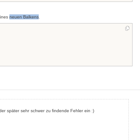
eines
neuen Balkens
.
der später sehr schwer zu findende Fehler ein :)