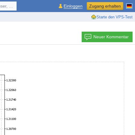
ol, ...
Einloggen
Zugang erhalten
Starte den VPS-Test
Neuer Kommentar