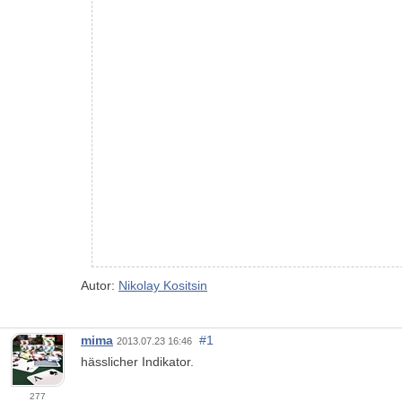
Autor:
Nikolay Kositsin
mima
#1
2013.07.23 16:46
hässlicher Indikator.
277