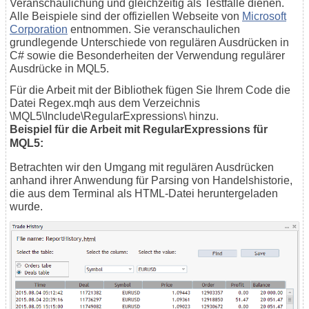
Veranschaulichung und gleichzeitig als Testfälle dienen.
Alle Beispiele sind der offiziellen Webseite von
Microsoft
Corporation
entnommen. Sie veranschaulichen
grundlegende Unterschiede von regulären Ausdrücken in
C# sowie die Besonderheiten der Verwendung regulärer
Ausdrücke in MQL5.
Für die Arbeit mit der Bibliothek fügen Sie Ihrem Code die
Datei Regex.mqh aus dem Verzeichnis
\MQL5\Include\RegularExpressions\ hinzu.
Beispiel für die Arbeit mit RegularExpressions für
MQL5:
Betrachten wir den Umgang mit regulären Ausdrücken
anhand ihrer Anwendung für Parsing von Handelshistorie,
die aus dem Terminal als HTML-Datei heruntergeladen
wurde.