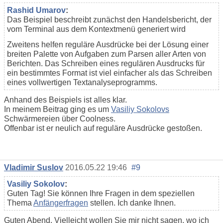
Rashid Umarov
:
Das Beispiel beschreibt zunächst den Handelsbericht, der
vom Terminal aus dem Kontextmenü generiert wird
Zweitens helfen reguläre Ausdrücke bei der Lösung einer
breiten Palette von Aufgaben zum Parsen aller Arten von
Berichten. Das Schreiben eines regulären Ausdrucks für
ein bestimmtes Format ist viel einfacher als das Schreiben
eines vollwertigen Textanalyseprogramms.
Anhand des Beispiels ist alles klar.
In meinem Beitrag ging es um
Vasiliy Sokolovs
Schwärmereien über Coolness.
Offenbar ist er neulich auf reguläre Ausdrücke gestoßen.
Vladimir Suslov
2016.05.22 19:46
#9
Vasiliy Sokolov
:
Guten Tag! Sie können Ihre Fragen in dem speziellen
Thema
Anfängerfragen
stellen. Ich danke Ihnen.
Guten Abend. Vielleicht wollen Sie mir nicht sagen, wo ich