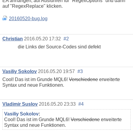
EA anhängen, auf Ausführen für "RegexOptions" und dann
auf "RegexReplace" klicken.
20160520-bug.log
Christian
2016.05.20 17:32
#2
die Links der Source-Codes sind defekt
Vasiliy Sokolov
2016.05.20 19:57
#3
Cool! Das ist im Grunde MQL6!
Verschiedene
erweiterte
Syntax und neue Funktionen.
Vladimir Suslov
2016.05.20 23:33
#4
Vasiliy Sokolov
:
Cool! Das ist im Grunde MQL6!
Verschiedene
erweiterte
Syntax und neue Funktionen.