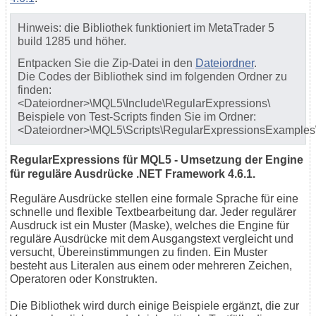
Hinweis: die Bibliothek funktioniert im MetaTrader 5
build 1285 und höher.
Entpacken Sie die Zip-Datei in den
Dateiordner
.
Die Codes der Bibliothek sind im folgenden Ordner zu
finden:
<Dateiordner>\MQL5\Include\RegularExpressions\
Beispiele von Test-Scripts finden Sie im Ordner:
<Dateiordner>\MQL5\Scripts\RegularExpressionsExamples
RegularExpressions für MQL5 - Umsetzung der Engine
für reguläre Ausdrücke .NET Framework 4.6.1.
Reguläre Ausdrücke stellen eine formale Sprache für eine
schnelle und flexible Textbearbeitung dar. Jeder regulärer
Ausdruck ist ein Muster (Maske), welches die Engine für
reguläre Ausdrücke mit dem Ausgangstext vergleicht und
versucht, Übereinstimmungen zu finden. Ein Muster
besteht aus Literalen aus einem oder mehreren Zeichen,
Operatoren oder Konstrukten.
Die Bibliothek wird durch einige Beispiele ergänzt, die zur