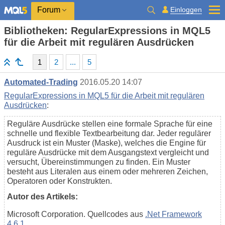
Einloggen
Forum
Bibliotheken: RegularExpressions in MQL5
für die Arbeit mit regulären Ausdrücken
1
2
...
5
Automated-Trading
2016.05.20 14:07
RegularExpressions in MQL5 für die Arbeit mit regulären
Ausdrücken
:
Reguläre Ausdrücke stellen eine formale Sprache für eine
schnelle und flexible Textbearbeitung dar. Jeder regulärer
Ausdruck ist ein Muster (Maske), welches die Engine für
reguläre Ausdrücke mit dem Ausgangstext vergleicht und
versucht, Übereinstimmungen zu finden. Ein Muster
besteht aus Literalen aus einem oder mehreren Zeichen,
Operatoren oder Konstrukten.
Autor des Artikels:
Microsoft Corporation. Quellcodes aus
.Net Framework
4.6.1
.