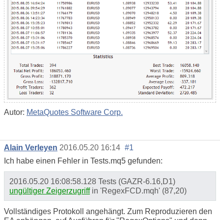
Autor:
MetaQuotes Software Corp.
Alain Verleyen
2016.05.20 16:14
#1
Ich habe einen Fehler in Tests.mq5 gefunden:
2016.05.20 16:08:58.128 Tests (GAZR-6.16,D1)
ungültiger Zeigerzugriff
in 'RegexFCD.mqh' (87,20)
Vollständiges Protokoll angehängt. Zum Reproduzieren den