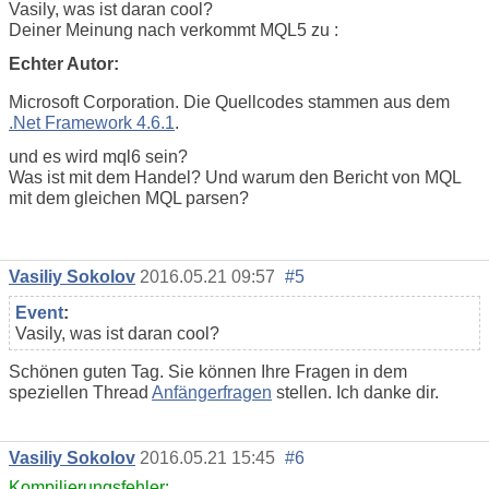
Vasily, was ist daran cool?
Deiner Meinung nach verkommt MQL5 zu :
Echter Autor:
Microsoft Corporation. Die Quellcodes stammen aus dem
.Net Framework 4.6.1
.
und es wird mql6 sein?
Was ist mit dem Handel? Und warum den Bericht von MQL
mit dem gleichen MQL parsen?
Vasiliy Sokolov
2016.05.21 09:57
#5
Event
:
Vasily, was ist daran cool?
Schönen guten Tag. Sie können Ihre Fragen in dem
speziellen Thread
Anfängerfragen
stellen. Ich danke dir.
Vasiliy Sokolov
2016.05.21 15:45
#6
Kompilierungsfehler: