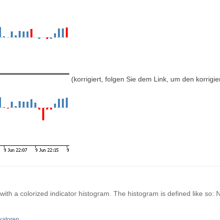
(korrigiert, folgen Sie dem Link, um den korrigie
with a colorized indicator histogram. The histogram is defined like so: N
katoren