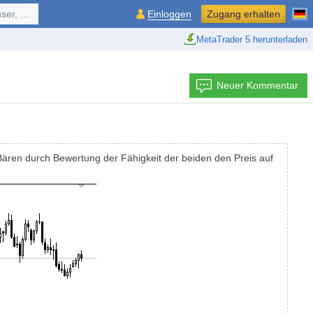
ol, ...
Einloggen
Zugang erhalten
MetaTrader 5 herunterladen
Neuer Kommentar
Bären durch Bewertung der Fähigkeit der beiden den Preis auf