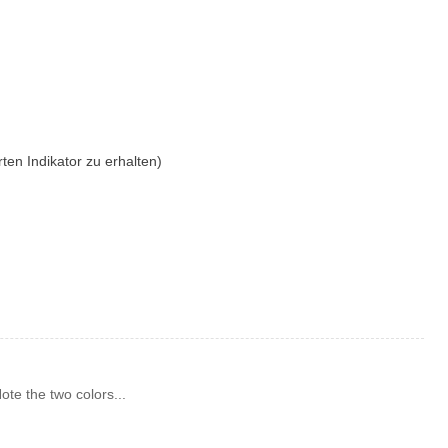
rten Indikator zu erhalten)
ote the two colors...