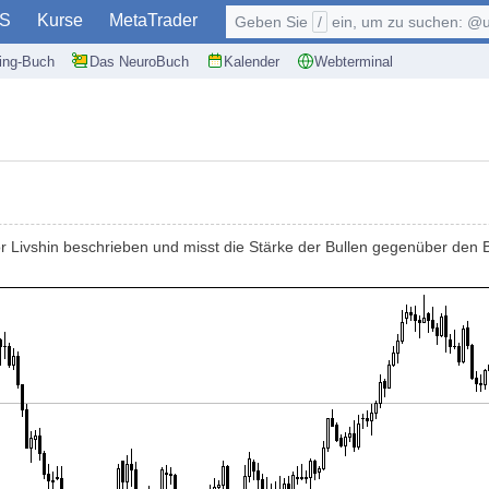
S
Kurse
MetaTrader
Geben Sie
/
ein, um zu suchen: @user, $symb
ding-Buch
Das NeuroBuch
Kalender
Webterminal
r Livshin beschrieben und misst die Stärke der Bullen gegenüber den 