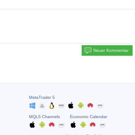
Neuer Kommentar
MetaTrader 5
MQL5 Channels
Economic Calendar