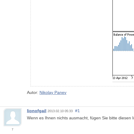
Autor:
Nikolay Panev
lionofgail
#1
2013.02.10 05:33
Wenn es Ihnen nichts ausmacht, fügen Sie bitte diesen 
7