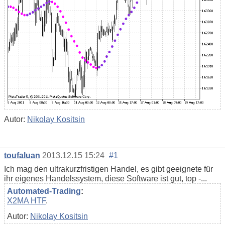
Autor:
Nikolay Kositsin
toufaluan
2013.12.15 15:24
#1
Ich mag den ultrakurzfristigen Handel, es gibt geeignete für
ihr eigenes Handelssystem, diese Software ist gut, top -...
Automated-Trading
:
X2MA HTF
.
Autor:
Nikolay Kositsin