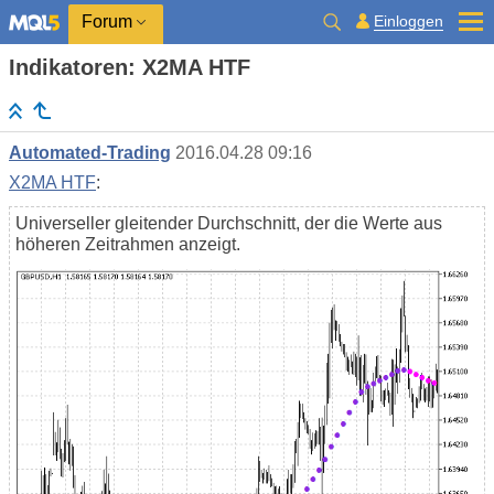
Einloggen
Forum
Indikatoren: X2MA HTF
Automated-Trading
2016.04.28 09:16
X2MA HTF
:
Universeller gleitender Durchschnitt, der die Werte aus
höheren Zeitrahmen anzeigt.