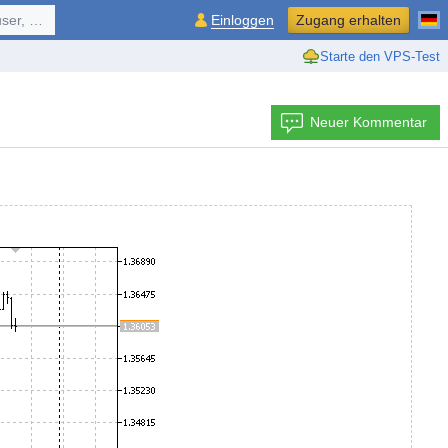
ol, ...
Einloggen
Zugang erhalten
Starte den VPS-Test
Neuer Kommentar