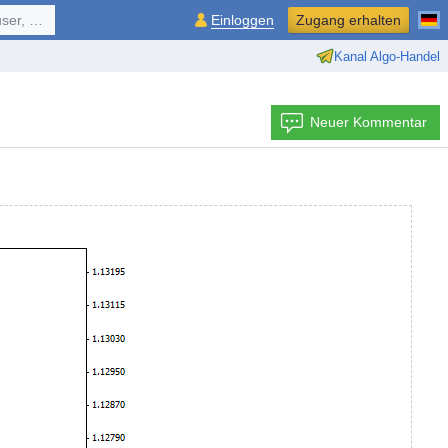
ol, ...
Einloggen
Zugang erhalten
Kanal Algo-Handel
Neuer Kommentar