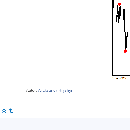
Autor:
Aliaksandr Hryshyn