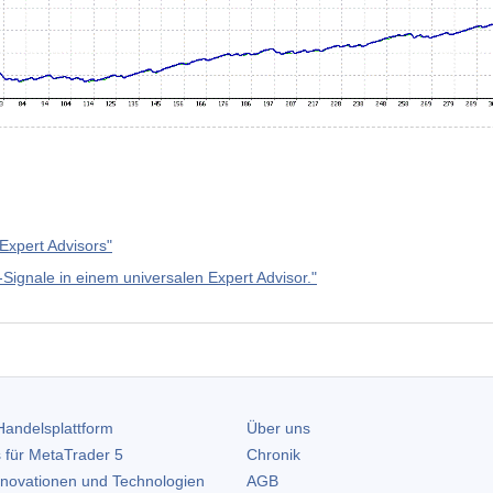
Expert Advisors"
Signale in einem universalen Expert Advisor."
andelsplattform
Über uns
 für
MetaTrader 5
Chronik
nnovationen und Technologien
AGB