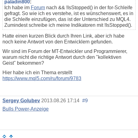
paladin800
:
Ich habe im
Forum
nach && !IsStopped() in der for-Schleife
gefragt. So wie ich es verstehe, ist es wünschenswert, es in
die Schleife einzufügen, das ist der Unterschied zu MQL4.
Zumindest schreibe ich meine Indikatoren mit !IsStopped().
Hatte einen kurzen Blick durch Ihren Link, aber ich habe
noch keine Antwort von den Entwicklern gefunden.
Wir sind im Forum der MT-Entwickler und Programmierer,
warum nicht die richtige Antwort durch den "kollektiven
Geist" bekommen?
Hier habe ich ein Thema erstellt
https://www.mql5.com/ru/forum/9783
Sergey Golubev
2013.08.26 17:14
#9
Bulls Power-Anzeige