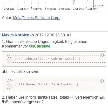
Autor:
MetaQuotes Software Corp.
Maxim Khrolenko
2012.12.30 13:30
#1
1. Grammatikalische Ungenauigkeit. Es gibt einen
Kommentar vor
OnCalculate
//+-------------------------------------------------
//| Durchschnittlicher wahrer Bereich|
//+-------------------------------------------------
aber es sollte so sein:
//+-------------------------------------------------
//| Bulls Power OnCalculate Funktion|
//+-------------------------------------------------
2. Haben Sie in
for
(i=limit;i<rates_total;i++) versehentlich &&
!IsStopped() vergessen?