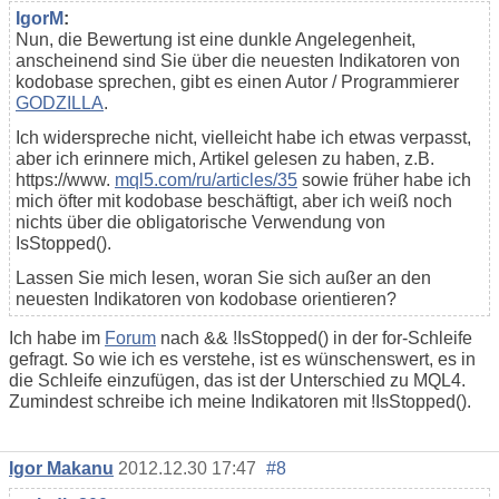
IgorM
:
Nun, die Bewertung ist eine dunkle Angelegenheit,
anscheinend sind Sie über die neuesten Indikatoren von
kodobase sprechen, gibt es einen Autor / Programmierer
GODZILLA
.
Ich widerspreche nicht, vielleicht habe ich etwas verpasst,
aber ich erinnere mich, Artikel gelesen zu haben, z.B.
https://www.
mql5.com/ru/articles/35
sowie früher habe ich
mich öfter mit kodobase beschäftigt, aber ich weiß noch
nichts über die obligatorische Verwendung von
IsStopped().
Lassen Sie mich lesen, woran Sie sich außer an den
neuesten Indikatoren von kodobase orientieren?
Ich habe im
Forum
nach && !IsStopped() in der for-Schleife
gefragt. So wie ich es verstehe, ist es wünschenswert, es in
die Schleife einzufügen, das ist der Unterschied zu MQL4.
Zumindest schreibe ich meine Indikatoren mit !IsStopped().
Igor Makanu
2012.12.30 17:47
#8