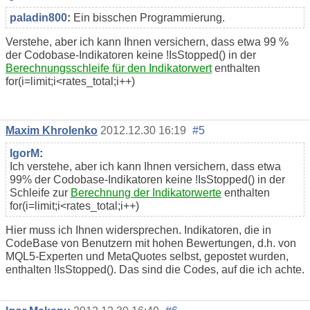
paladin800
:
Ein bisschen Programmierung.
Verstehe, aber ich kann Ihnen versichern, dass etwa 99 %
der Codobase-Indikatoren keine !IsStopped() in der
Berechnungsschleife für den Indikatorwert
enthalten
for(i=limit;i<rates_total;i++)
Maxim Khrolenko
2012.12.30 16:19
#5
IgorM
:
Ich verstehe, aber ich kann Ihnen versichern, dass etwa
99% der Codobase-Indikatoren keine !IsStopped() in der
Schleife zur
Berechnung der Indikatorwerte
enthalten
for(i=limit;i<rates_total;i++)
Hier muss ich Ihnen widersprechen. Indikatoren, die in
CodeBase von Benutzern mit hohen Bewertungen, d.h. von
MQL5-Experten und MetaQuotes selbst, gepostet wurden,
enthalten !IsStopped(). Das sind die Codes, auf die ich achte.