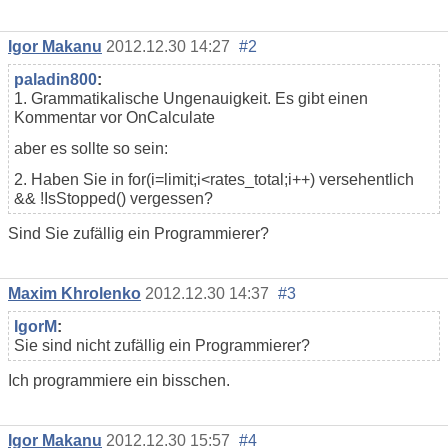
Igor Makanu
2012.12.30 14:27
#2
paladin800
:
1. Grammatikalische Ungenauigkeit. Es gibt einen
Kommentar vor OnCalculate
aber es sollte so sein:
2. Haben Sie in
for
(i=limit;i<rates_total;i++) versehentlich
&& !IsStopped() vergessen?
Sind Sie zufällig ein Programmierer?
Maxim Khrolenko
2012.12.30 14:37
#3
IgorM
:
Sie sind nicht zufällig ein Programmierer?
Ich programmiere ein bisschen.
Igor Makanu
2012.12.30 15:57
#4