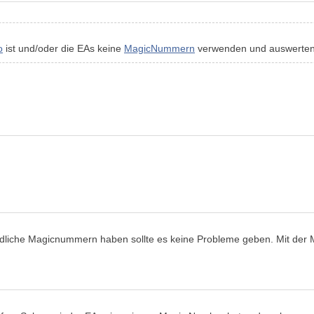
o
ist und/oder die EAs keine
MagicNummern
verwenden und auswerten
iedliche Magicnummern haben sollte es keine Probleme geben. Mit der