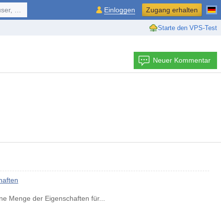
ol, ...
Einloggen
Zugang erhalten
Starte den VPS-Test
Neuer Kommentar
haften
ne Menge der Eigenschaften für...