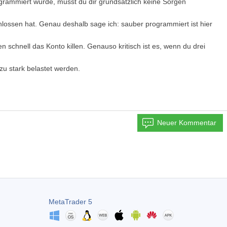
rammiert wurde, musst du dir grundsätzlich keine Sorgen
lossen hat. Genau deshalb sage ich: sauber programmiert ist hier
n schnell das Konto killen. Genauso kritisch ist es, wenn du drei
zu stark belastet werden.
Neuer Kommentar
MetaTrader 5