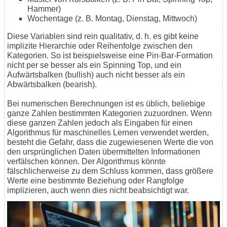
Hammer)
Wochentage (z. B. Montag, Dienstag, Mittwoch)
Diese Variablen sind rein qualitativ, d. h. es gibt keine
implizite Hierarchie oder Reihenfolge zwischen den
Kategorien. So ist beispielsweise eine Pin-Bar-Formation
nicht per se besser als ein Spinning Top, und ein
Aufwärtsbalken (bullish) auch nicht besser als ein
Abwärtsbalken (bearish).
Bei numerischen Berechnungen ist es üblich, beliebige
ganze Zahlen bestimmten Kategorien zuzuordnen. Wenn
diese ganzen Zahlen jedoch als Eingaben für einen
Algorithmus für maschinelles Lernen verwendet werden,
besteht die Gefahr, dass die zugewiesenen Werte die von
den ursprünglichen Daten übermittelten Informationen
verfälschen können. Der Algorithmus könnte
fälschlicherweise zu dem Schluss kommen, dass größere
Werte eine bestimmte Beziehung oder Rangfolge
implizieren, auch wenn dies nicht beabsichtigt war.