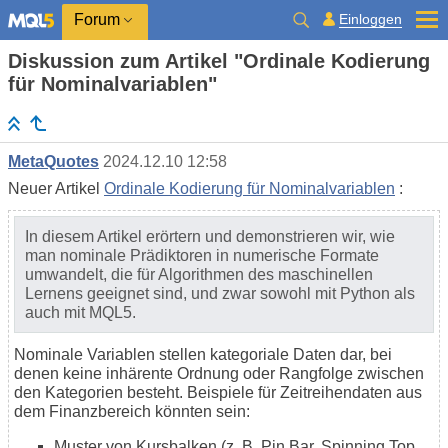
Einloggen
Forum
Diskussion zum Artikel "Ordinale Kodierung
für Nominalvariablen"
MetaQuotes
2024.12.10 12:58
Neuer Artikel
Ordinale Kodierung für Nominalvariablen
:
In diesem Artikel erörtern und demonstrieren wir, wie
man nominale Prädiktoren in numerische Formate
umwandelt, die für Algorithmen des maschinellen
Lernens geeignet sind, und zwar sowohl mit Python als
auch mit MQL5.
Nominale Variablen stellen kategoriale Daten dar, bei
denen keine inhärente Ordnung oder Rangfolge zwischen
den Kategorien besteht. Beispiele für Zeitreihendaten aus
dem Finanzbereich könnten sein:
Muster von Kursbalken (z. B. Pin Bar, Spinning Top,