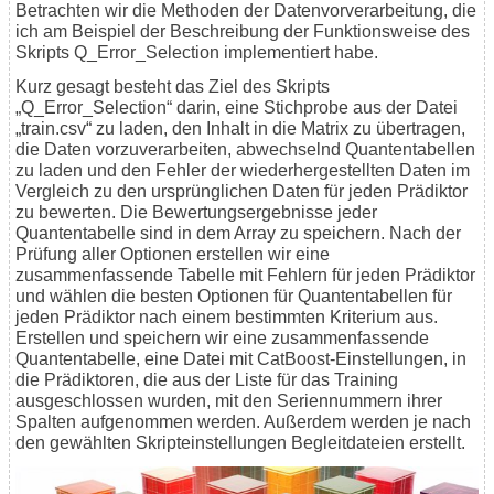
Betrachten wir die Methoden der Datenvorverarbeitung, die
ich am Beispiel der Beschreibung der Funktionsweise des
Skripts Q_Error_Selection implementiert habe.
Kurz gesagt besteht das Ziel des Skripts
„Q_Error_Selection“ darin, eine Stichprobe aus der Datei
„train.csv“ zu laden, den Inhalt in die Matrix zu übertragen,
die Daten vorzuverarbeiten, abwechselnd Quantentabellen
zu laden und den Fehler der wiederhergestellten Daten im
Vergleich zu den ursprünglichen Daten für jeden Prädiktor
zu bewerten. Die Bewertungsergebnisse jeder
Quantentabelle sind in dem Array zu speichern. Nach der
Prüfung aller Optionen erstellen wir eine
zusammenfassende Tabelle mit Fehlern für jeden Prädiktor
und wählen die besten Optionen für Quantentabellen für
jeden Prädiktor nach einem bestimmten Kriterium aus.
Erstellen und speichern wir eine zusammenfassende
Quantentabelle, eine Datei mit CatBoost-Einstellungen, in
die Prädiktoren, die aus der Liste für das Training
ausgeschlossen wurden, mit den Seriennummern ihrer
Spalten aufgenommen werden. Außerdem werden je nach
den gewählten Skripteinstellungen Begleitdateien erstellt.