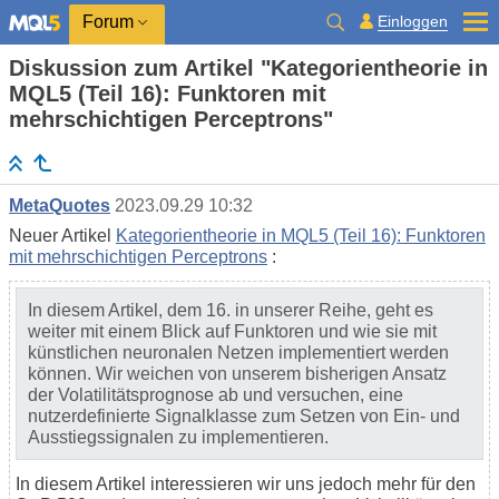
Einloggen
Forum
Diskussion zum Artikel "Kategorientheorie in
MQL5 (Teil 16): Funktoren mit
mehrschichtigen Perceptrons"
MetaQuotes
2023.09.29 10:32
Neuer Artikel
Kategorientheorie in MQL5 (Teil 16): Funktoren
mit mehrschichtigen Perceptrons
:
In diesem Artikel, dem 16. in unserer Reihe, geht es
weiter mit einem Blick auf Funktoren und wie sie mit
künstlichen neuronalen Netzen implementiert werden
können. Wir weichen von unserem bisherigen Ansatz
der Volatilitätsprognose ab und versuchen, eine
nutzerdefinierte Signalklasse zum Setzen von Ein- und
Ausstiegssignalen zu implementieren.
In diesem Artikel interessieren wir uns jedoch mehr für den