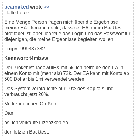
bearnaked
wrote
>>
Hallo Leute.
Eine Menge Person fragen mich über die Ergebnisse
meiner EA. Jemand denkt, dass der EA nur im Backtest
profitabel ist, aber, ich teile das Login und das Passwort für
diejenigen, die meine Ergebnisse begleiten wollen.
Login:
999337382
Kennwort: t4mlzvw
Der Broker ist TadawulFX mit 5k. Ich betreibe den EA in
einem Konto mit (mehr als) 72k. Der EA kann mit Konto ab
500 Dollar bis 1mi verwendet werden.
Das System verbrauchte nur 10% des Kapitals und
verbraucht jetzt 20%.
Mit freundlichen Grüßen,
Dan
ps: Ich verkaufe Lizenzkopien.
den letzten Backtest: