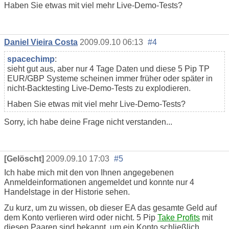
Haben Sie etwas mit viel mehr Live-Demo-Tests?
Daniel Vieira Costa
2009.09.10 06:13
#4
spacechimp
:
sieht gut aus, aber nur 4 Tage Daten und diese 5 Pip TP
EUR/GBP Systeme scheinen immer früher oder später in
nicht-Backtesting Live-Demo-Tests zu explodieren.
Haben Sie etwas mit viel mehr Live-Demo-Tests?
Sorry, ich habe deine Frage nicht verstanden...
[Gelöscht]
2009.09.10 17:03
#5
Ich habe mich mit den von Ihnen angegebenen
Anmeldeinformationen angemeldet und konnte nur 4
Handelstage in der Historie sehen.
Zu kurz, um zu wissen, ob dieser EA das gesamte Geld auf
dem Konto verlieren wird oder nicht. 5 Pip
Take Profits
mit
diesen Paaren sind bekannt, um ein Konto schließlich