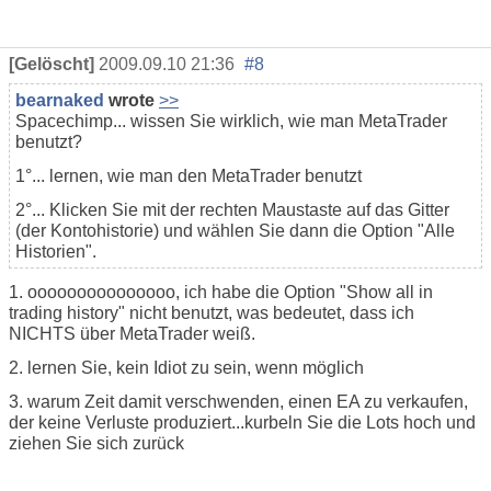
[Gelöscht]
2009.09.10 21:36
#8
bearnaked
wrote
>>
Spacechimp... wissen Sie wirklich, wie man MetaTrader
benutzt?
1°... lernen, wie man den MetaTrader benutzt
2°... Klicken Sie mit der rechten Maustaste auf das Gitter
(der Kontohistorie) und wählen Sie dann die Option "Alle
Historien".
1. ooooooooooooooo, ich habe die Option "Show all in
trading history" nicht benutzt, was bedeutet, dass ich
NICHTS über MetaTrader weiß.
2. lernen Sie, kein Idiot zu sein, wenn möglich
3. warum Zeit damit verschwenden, einen EA zu verkaufen,
der keine Verluste produziert...kurbeln Sie die Lots hoch und
ziehen Sie sich zurück