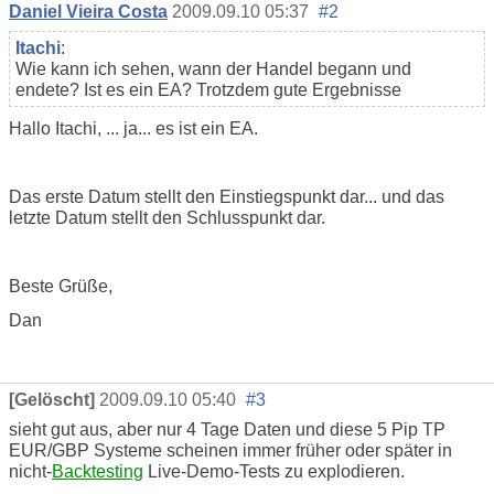
Daniel Vieira Costa
2009.09.10 05:37
#2
Itachi
:
Wie kann ich sehen, wann der Handel begann und
endete? Ist es ein EA? Trotzdem gute Ergebnisse
Hallo Itachi, ... ja... es ist ein EA.
Das erste Datum stellt den Einstiegspunkt dar... und das
letzte Datum stellt den Schlusspunkt dar.
Beste Grüße,
Dan
[Gelöscht]
2009.09.10 05:40
#3
sieht gut aus, aber nur 4 Tage Daten und diese 5 Pip TP
EUR/GBP Systeme scheinen immer früher oder später in
nicht-
Backtesting
Live-Demo-Tests zu explodieren.