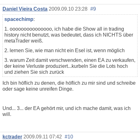
Daniel Vieira Costa
2009.09.10 23:28
#9
spacechimp
:
1. ooooooooooooooo, ich habe die Show all in trading
history nicht benutzt, was bedeutet, dass ich NICHTS über
metaTrader weiß.
2. lernen Sie, wie man nicht ein Esel ist, wenn möglich
3. warum Zeit damit verschwenden, einen EA zu verkaufen,
der keine Verluste produziert...kurbeln Sie die Lots hoch
und ziehen Sie sich zurück
Ich bin höflich zu denen, die höflich zu mir sind und schreibe
oder sage keine unreifen Dinge.
Und... 3... der EA gehört mir, und ich mache damit, was ich
will.
kctrader
2009.09.11 07:42
#10