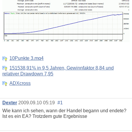
10Punkte 3.mq4
151538,91% in 9,5 Jahren, Gewinnfaktor 8,84 und
relativer Drawdown 7,95
ADXcross
Dexter
2009.09.10 05:19
#1
Wie kann ich sehen, wann der Handel begann und endete?
Ist es ein EA? Trotzdem gute Ergebnisse