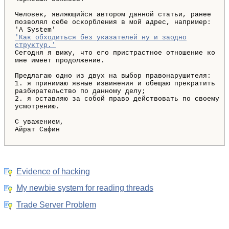
Человек, являющийся автором данной статьи, ранее
позволял себе оскорбления в мой адрес, например:
'A System'
'Как обходиться без указателей ну и заодно
структур.'
Сегодня я вижу, что его пристрастное отношение ко
мне имеет продолжение.
Предлагаю одно из двух на выбор правонарушителя:
1. я принимаю явные извинения и обещаю прекратить
разбирательство по данному делу;
2. я оставляю за собой право действовать по своему
усмотрению.
С уважением,
Айрат Сафин
Evidence of hacking
My newbie system for reading threads
Trade Server Problem