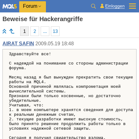
Einloggen
Forum
Beweise für Hackerangriffe
1
2
...
13
AIRAT SAFIN
2009.05.19 18:48
Здравствуйте все!
С надеждой на понимание со стороны администрации
форума.
Месяц назад я был вынужден прекратить свои текущие
работы на MQL4.
Основной причиной являлась компрометация моей
вычислительной системы.
Признаки были только косвенные, но достаточно
убедительные.
Учитывая, что:
1. в моем компьютере хранятся сведения для доступа
к реальным денежным счетам,
2. текущие разработки имеют высокую стоимость,
было принято решение продолжить работы только в
условиях надежной сетевой защиты.
Сегодня я получил свидетельство взлома.