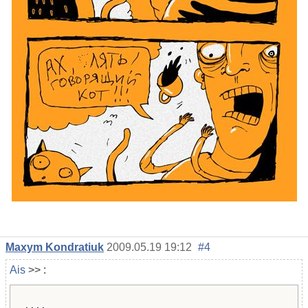
Maxym Kondratiuk
2009.05.19 19:12
#4
Ais
>> :
....