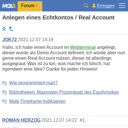
Einloggen
Forum
Anlegen eines Echtkontos / Real Account
JOK72
2021.12.07 14:19
Hallo, ich habe einen Account im
Webterminal
angelegt,
dieser wurde als Demo Account definiert. Ich würde aber nun
gerne einen Real Account nutzen, dieser ist allerdings
ausgegraut. Was ist zu tun, was mache ich falsch, hat
irgendwer eine Idee? Danke für jeden Hinweis!
Wie programmiert man?
Bibliotheken: Maximaler Prozentsatz des Equityrisikos
Multi-Timeframe-Indikatoren
ROMAN HERZOG
2021.12.07 14:22
#1