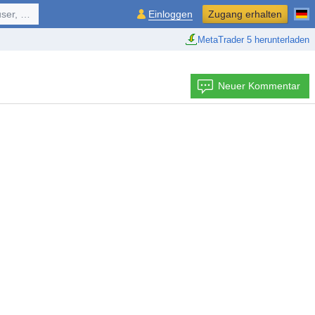
ol, ...
Einloggen
Zugang erhalten
MetaTrader 5 herunterladen
Neuer Kommentar