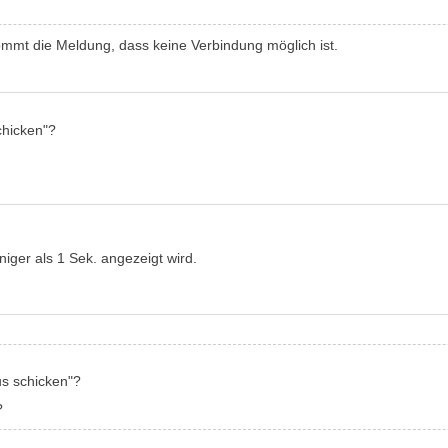
ommt die Meldung, dass keine Verbindung möglich ist.
chicken"?
iger als 1 Sek. angezeigt wird.
us schicken"?
?