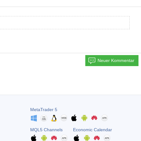
Neuer Kommentar
MetaTrader 5
MQL5 Channels
Economic Calendar