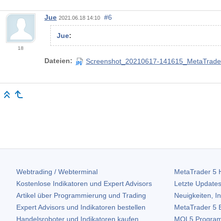
Jue
#6
2021.06.18 14:10
Jue
:
18
Dateien:
Screenshot_20210617-141615_MetaTrader
Webtrading / Webterminal
MetaTrader 5
H
Kostenlose Indikatoren und Expert Advisors
Letzte Updates
Artikel über Programmierung und Trading
Neuigkeiten, I
Expert Advisors und Indikatoren bestellen
MetaTrader 5
B
Handelsroboter und Indikatoren kaufen
MQL5 Program