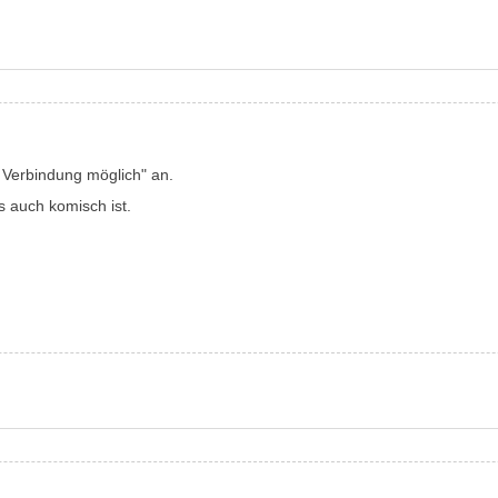
e Verbindung möglich" an.
s auch komisch ist.