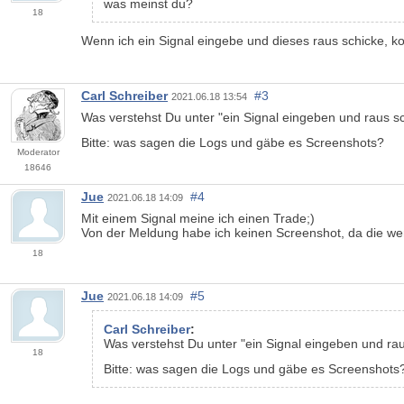
was meinst du?
18
Wenn ich ein Signal eingebe und dieses raus schicke, k
Carl Schreiber
#3
2021.06.18 13:54
Was verstehst Du unter "ein Signal eingeben und raus s
Bitte: was sagen die Logs und gäbe es Screenshots?
Moderator
18646
Jue
#4
2021.06.18 14:09
Mit einem Signal meine ich einen Trade;)
Von der Meldung habe ich keinen Screenshot, da die wen
18
Jue
#5
2021.06.18 14:09
Carl Schreiber
:
Was verstehst Du unter "ein Signal eingeben und ra
18
Bitte: was sagen die Logs und gäbe es Screenshots