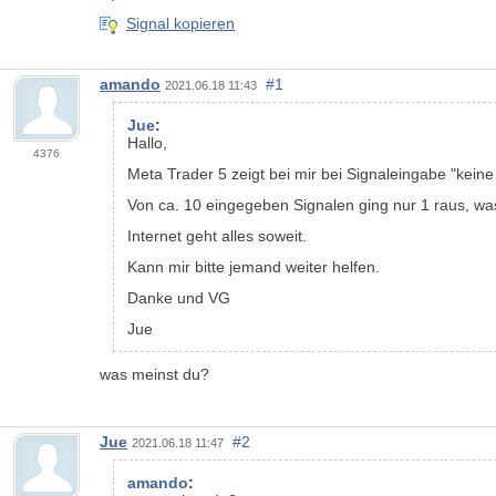
Signal kopieren
amando
#1
2021.06.18 11:43
Jue
:
Hallo,
4376
Meta Trader 5 zeigt bei mir bei Signaleingabe "kein
Von ca. 10 eingegeben Signalen ging nur 1 raus, wa
Internet geht alles soweit.
Kann mir bitte jemand weiter helfen.
Danke und VG
Jue
was meinst du?
Jue
#2
2021.06.18 11:47
amando
: