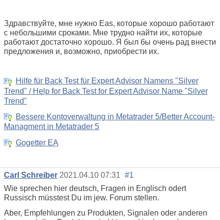
Здравствуйте, мне нужно Eas, которые хорошо работают
с небольшими сроками. Мне трудно найти их, которые
работают достаточно хорошо. Я был бы очень рад внести
предложения и, возможно, приобрести их.
Hilfe für Back Test für Expert Advisor Namens "Silver
Trend" / Help for Back Test for Expert Advisor Name "Silver
Trend"
Bessere Kontoverwaltung in Metatrader 5/Better Account-
Managment in Metatrader 5
Gogetter EA
Carl Schreiber
2021.04.10 07:31
#1
Wie sprechen hier deutsch, Fragen in Englisch odert
Russisch müsstest Du im jew. Forum stellen.
Aber, Empfehlungen zu Produkten, Signalen oder anderen