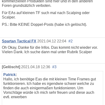
kommerziellen Produkten sind hier und in den anderen
Foren grundsätzlich verboten.
Für EAs auf kleinen TF such mal nach Scalping oder
Scalper.
PS.: Bitte KEINE Doppel-Posts (habe ich gelöscht).
Spartan Tactical FX
2021.04.12 22:04
#2
Oh Okay, Danke für die Infos. Das kommt nicht wieder vor.
Vielen Dank. Ich suche dann mal unter Rubrik Scalper
[Gelöscht]
2021.04.18 12:36
#3
Patrick
:
Hallo, ich benötige Eas die mit kleinen Time Frames gut
funktionieren. Ich habe es irgendwie schwer welche zu
finden die auch einigermaßen funktionieren. Um
Vorschläge würde ich mich sehr freuen und diese auch
evtl. erwerben