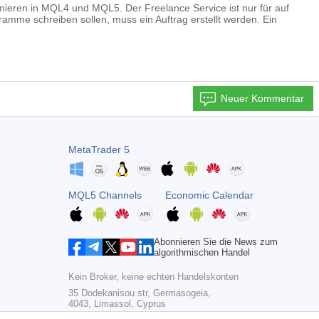
mieren in MQL4 und MQL5. Der Freelance Service ist nur für auf
ramme schreiben sollen, muss ein Auftrag erstellt werden. Ein
Neuer Kommentar
MetaTrader 5
MQL5 Channels
Economic Calendar
Abonnieren Sie die News zum
algorithmischen Handel
Kein Broker, keine echten Handelskonten
35 Dodekanisou str, Germasogeia,
4043, Limassol, Cyprus