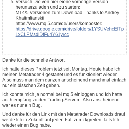
Versuch Die von hier eione vorherige Version
herunterzuladen und zu starten:
MT4/5 Versionen zum Download Thanks to Andrey
Khatimlianskii
https://www.mql5.com/de/users/komposter:
https://drive.google.com/drive/folders/1YSUVehcElTp
LxCLPMsdlDfFu4Y61yrcc
Danke für die schnelle Antwort.
Ich hatte dieses Problem jetzt seit Montag. Heute habe Ich
meinen Metatrader 4 gestartet und es funktioniert wieder.
Also muss man dem ganzen anscheinend manchmal einfach
nur ein bisschen Zeit geben.
Ich konnte mich ja normal bei mql5 einloggen und Ich hatte
auch empfang zu den Trading-Servern. Also anscheinend
war es nur ein Bug.
Und danke für den Link mit den Metatrader Downloads drauf
werde Ich in Zukunft auf jeden Fall zurückgreifen, falls Ich
wieder einen Bug habe.