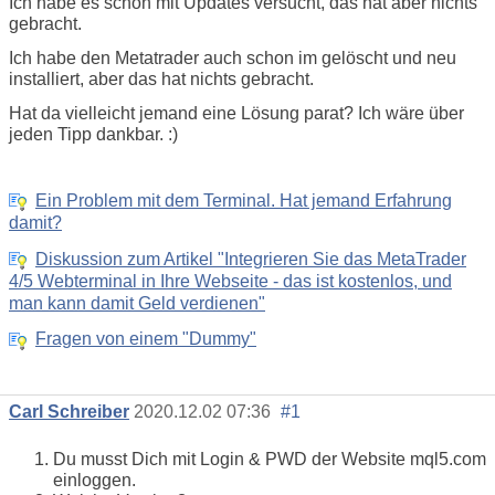
Ich habe es schon mit Updates versucht, das hat aber nichts
gebracht.
Ich habe den Metatrader auch schon im gelöscht und neu
installiert, aber das hat nichts gebracht.
Hat da vielleicht jemand eine Lösung parat? Ich wäre über
jeden Tipp dankbar. :)
Ein Problem mit dem Terminal. Hat jemand Erfahrung
damit?
Diskussion zum Artikel "Integrieren Sie das MetaTrader
4/5 Webterminal in Ihre Webseite - das ist kostenlos, und
man kann damit Geld verdienen"
Fragen von einem "Dummy"
Carl Schreiber
2020.12.02 07:36
#1
Du musst Dich mit Login & PWD der Website mql5.com
einloggen.