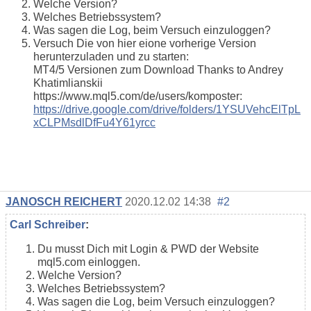
Welche Version?
Welches Betriebssystem?
Was sagen die Log, beim Versuch einzuloggen?
Versuch Die von hier eione vorherige Version
herunterzuladen und zu starten:
MT4/5 Versionen zum Download Thanks to Andrey
Khatimlianskii
https://www.mql5.com/de/users/komposter:
https://drive.google.com/drive/folders/1YSUVehcElTpL
xCLPMsdlDfFu4Y61yrcc
JANOSCH REICHERT
2020.12.02 14:38
#2
Carl Schreiber
:
Du musst Dich mit Login & PWD der Website
mql5.com einloggen.
Welche Version?
Welches Betriebssystem?
Was sagen die Log, beim Versuch einzuloggen?