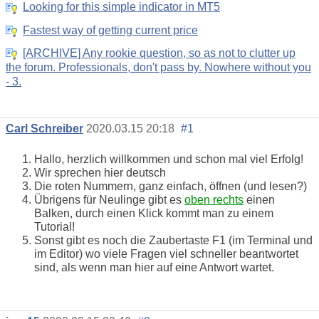
Looking for this simple indicator in MT5
Fastest way of getting current price
[ARCHIVE] Any rookie question, so as not to clutter up
the forum. Professionals, don't pass by. Nowhere without you
- 3.
Carl Schreiber
2020.03.15 20:18
#1
Hallo, herzlich willkommen und schon mal viel Erfolg!
Wir sprechen hier deutsch
Die roten Nummern, ganz einfach, öffnen (und lesen?)
Übrigens für Neulinge gibt es
oben rechts
einen
Balken, durch einen Klick kommt man zu einem
Tutorial!
Sonst gibt es noch die Zaubertaste F1 (im Terminal und
im Editor) wo viele Fragen viel schneller beantwortet
sind, als wenn man hier auf eine Antwort wartet.