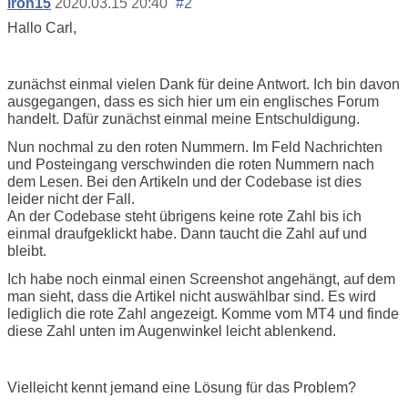
iron15
2020.03.15 20:40
#2
Hallo Carl,
zunächst einmal vielen Dank für deine Antwort. Ich bin davon
ausgegangen, dass es sich hier um ein englisches Forum
handelt. Dafür zunächst einmal meine Entschuldigung.
Nun nochmal zu den roten Nummern. Im Feld Nachrichten
und Posteingang verschwinden die roten Nummern nach
dem Lesen. Bei den Artikeln und der Codebase ist dies
leider nicht der Fall.
An der Codebase steht übrigens keine rote Zahl bis ich
einmal draufgeklickt habe. Dann taucht die Zahl auf und
bleibt.
Ich habe noch einmal einen Screenshot angehängt, auf dem
man sieht, dass die Artikel nicht auswählbar sind. Es wird
lediglich die rote Zahl angezeigt. Komme vom MT4 und finde
diese Zahl unten im Augenwinkel leicht ablenkend.
Vielleicht kennt jemand eine Lösung für das Problem?