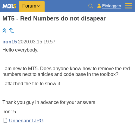
Einloggen
Forum
MT5 - Red Numbers do not disapear
iron15
2020.03.15 19:57
Hello everybody,
I am new to MT5. Does anyone know how to remove the red
numbers next to articles and code base in the toolbox?
I attached the file to show it.
Thank you guy in advance for your answers
Iron15
Unbenannt.JPG