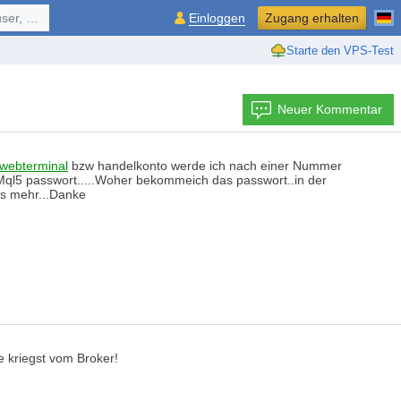
ol, ...
Einloggen
Zugang erhalten
Starte den VPS-Test
Neuer Kommentar
webterminal
bzw handelkonto werde ich nach einer Nummer
 Mql5 passwort.....Woher bekommeich das passwort..in der
ss mehr...Danke
e kriegst vom Broker!