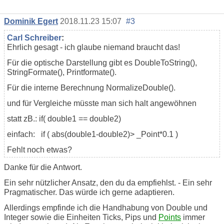
Dominik Egert
2018.11.23 15:07
#3
Carl Schreiber
:
Ehrlich gesagt - ich glaube niemand braucht das!
Für die optische Darstellung gibt es DoubleToString(),
StringFormate(), Printformate().
Für die interne Berechnung NormalizeDouble().
und für Vergleiche müsste man sich halt angewöhnen
statt zB.: if( double1 == double2)
einfach: if ( abs(double1-double2)> _Point*0.1 )
Fehlt noch etwas?
Danke für die Antwort.
Ein sehr nützlicher Ansatz, den du da empfiehlst. - Ein sehr
Pragmatischer. Das würde ich gerne adaptieren.
Allerdings empfinde ich die Handhabung von Double und
Integer sowie die Einheiten Ticks, Pips und
Points
immer