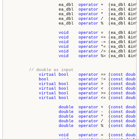
                    ea_dbl  
operator
 +  (ea_dbl &inV
                    ea_dbl  
operator
 -  (ea_dbl &inV
                    ea_dbl  
operator
 *  (ea_dbl &inV
                    ea_dbl  
operator
 /  (ea_dbl &inV
                    ea_dbl  
operator
 %  (ea_dbl &inV
void
operator
 =  (ea_dbl &inV
void
operator
 += (ea_dbl &inV
void
operator
 -= (ea_dbl &inV
void
operator
 *= (ea_dbl &inV
void
operator
 /= (ea_dbl &inV
void
operator
 %= (ea_dbl &inV
// double as input
virtual
bool
operator
 == (
const
doubl
bool
operator
 != (
const
doubl
virtual
bool
operator
 >  (
const
doubl
virtual
bool
operator
 <  (
const
doubl
virtual
bool
operator
 >= (
const
doubl
virtual
bool
operator
 <= (
const
doubl
double
operator
 +  (
const
doubl
double
operator
 -  (
const
doubl
double
operator
 *  (
const
doubl
double
operator
 /  (
const
doubl
double
operator
 %  (
const
doubl
void
operator
 =  (
const
doubl