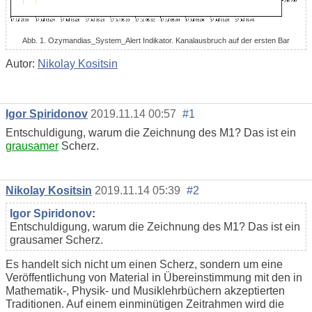
Abb. 1. Ozymandias_System_Alert Indikator. Kanalausbruch auf der ersten Bar
Autor:
Nikolay Kositsin
Igor Spiridonov
2019.11.14 00:57
#1
Entschuldigung, warum die Zeichnung des M1? Das ist ein
grausamer
Scherz.
Nikolay Kositsin
2019.11.14 05:39
#2
Igor Spiridonov
:
Entschuldigung, warum die Zeichnung des M1? Das ist ein
grausamer Scherz.
Es handelt sich nicht um einen Scherz, sondern um eine
Veröffentlichung von Material in Übereinstimmung mit den in
Mathematik-, Physik- und Musiklehrbüchern akzeptierten
Traditionen. Auf einem einminütigen Zeitrahmen wird die