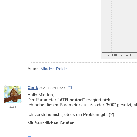
Autor:
Mladen Rakic
Cenk
#1
2021.10.24 19:37
Hallo Mladen,
Der Parameter
"ATR period"
reagiert nicht.
Ich habe diesen Parameter auf "5" oder "500" gesetzt, a
1178
Ich verstehe nicht, ob es ein Problem gibt (?)
Mit freundlichen Grüßen.