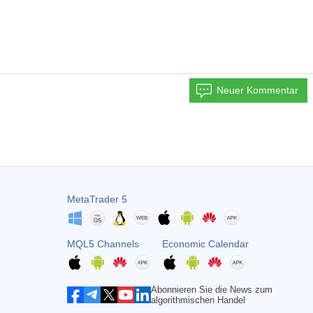
Neuer Kommentar
MetaTrader 5
MQL5 Channels
Economic Calendar
Abonnieren Sie die News zum
algorithmischen Handel