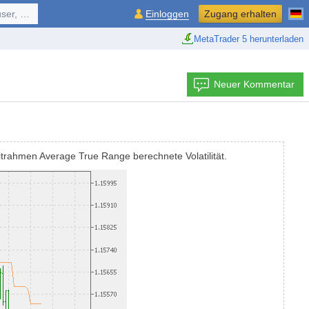
ol, ...
Einloggen
Zugang erhalten
MetaTrader 5 herunterladen
Neuer Kommentar
eitrahmen Average True Range berechnete Volatilität.