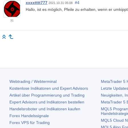
xxxxtttt777
#4
2021.10.31 05:08
Hallo, ist es möglich, Pfeile zu erhalten, wenn er umkipp
31
Webtrading / Webterminal
MetaTrader 5
H
Kostenlose Indikatoren und Expert Advisors
Letzte Updates
Artikel über Programmierung und Trading
Neuigkeiten, I
Expert Advisors und Indikatoren bestellen
MetaTrader 5
B
Handelsroboter und Indikatoren kaufen
MQL5 Program
Handelstrategi
Forex Handelssignale
MQL5 Cloud N
Forex VPS für Trading
MQL5 Algo Fo