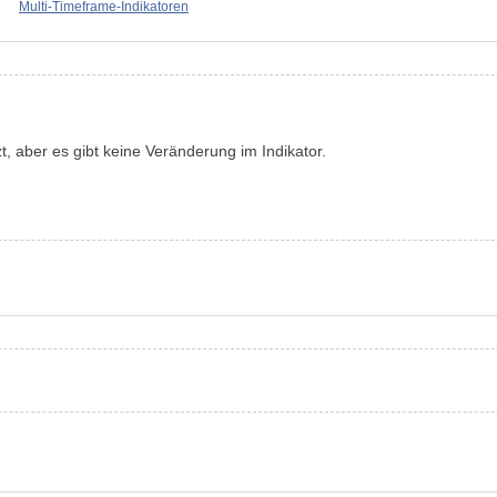
Multi-Timeframe-Indikatoren
, aber es gibt keine Veränderung im Indikator.