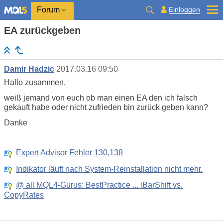
Einloggen
Forum
EA zurückgeben
Damir Hadzic
2017.03.16 09:50
Hallo zusammen,
weiß jemand von euch ob man einen EA den ich falsch
gekauft habe oder nicht zufrieden bin zurück geben kann?
Danke
Expert Advisor Fehler 130,138
Indikator läuft nach System-Reinstallation nicht mehr.
@ all MQL4-Gurus: BestPractice ... iBarShift vs.
CopyRates