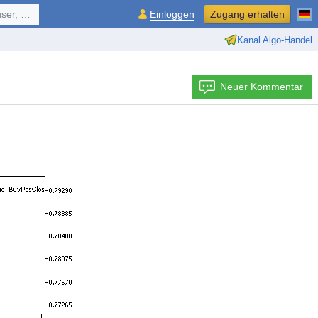
ol, ...
Einloggen
Zugang erhalten
Kanal Algo-Handel
Neuer Kommentar