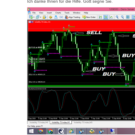
Ich danke Ihnen für die Hilfe. Gott segne Sie.