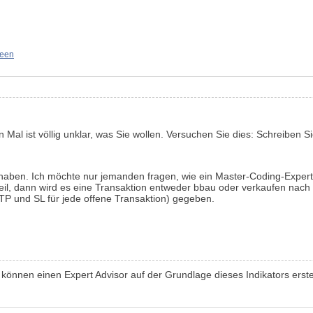
deen
 Mal ist völlig unklar, was Sie wollen. Versuchen Sie dies: Schreiben Si
haben. Ich möchte nur jemanden fragen, wie ein Master-Coding-Experte
feil, dann wird es eine Transaktion entweder bbau oder verkaufen nach
 TP und SL für jede offene Transaktion) gegeben.
können einen Expert Advisor auf der Grundlage dieses Indikators erste