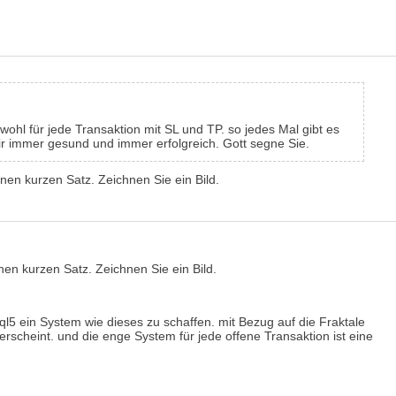
wohl für jede Transaktion mit SL und TP. so jedes Mal gibt es
mir immer gesund und immer erfolgreich. Gott segne Sie.
inen kurzen Satz. Zeichnen Sie ein Bild.
nen kurzen Satz. Zeichnen Sie ein Bild.
5 ein System wie dieses zu schaffen. mit Bezug auf die Fraktale
rscheint. und die enge System für jede offene Transaktion ist eine