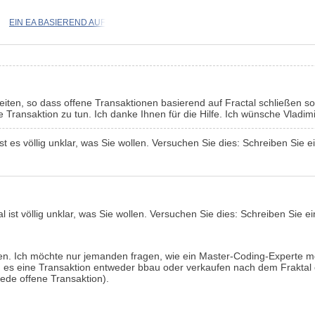
EIN EA BASIEREND AUF
eiten, so dass offene Transaktionen basierend auf Fractal schließen so
 Transaktion zu tun. Ich danke Ihnen für die Hilfe. Ich wünsche Vladi
t es völlig unklar, was Sie wollen. Versuchen Sie dies: Schreiben Sie e
 ist völlig unklar, was Sie wollen. Versuchen Sie dies: Schreiben Sie ei
n. Ich möchte nur jemanden fragen, wie ein Master-Coding-Experte mql
rd es eine Transaktion entweder bbau oder verkaufen nach dem Fraktal e
ede offene Transaktion).