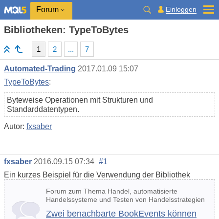
Einloggen
Forum
Bibliotheken: TypeToBytes
1
2
...
7
Automated-Trading
2017.01.09 15:07
TypeToBytes
:
Byteweise Operationen mit Strukturen und
Standarddatentypen.
Autor:
fxsaber
fxsaber
2016.09.15 07:34
#1
Ein kurzes Beispiel für die Verwendung der Bibliothek
Forum zum Thema Handel, automatisierte
Handelssysteme und Testen von Handelsstrategien
Zwei benachbarte BookEvents können