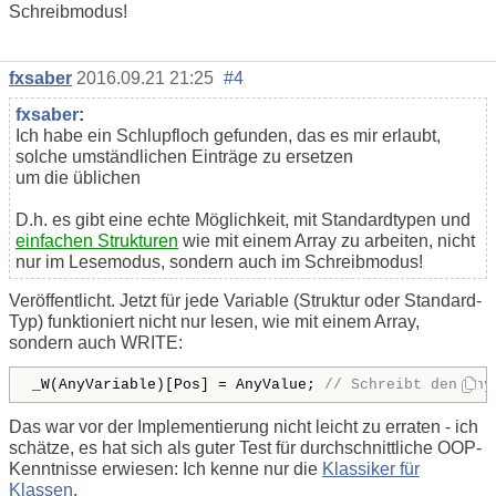
Schreibmodus!
fxsaber
2016.09.21 21:25
#4
fxsaber
:
Ich habe ein Schlupfloch gefunden, das es mir erlaubt,
solche umständlichen Einträge zu ersetzen
um die üblichen
D.h. es gibt eine echte Möglichkeit, mit Standardtypen und
einfachen Strukturen
wie mit einem Array zu arbeiten, nicht
nur im Lesemodus, sondern auch im Schreibmodus!
Veröffentlicht. Jetzt für jede Variable (Struktur oder Standard-
Typ) funktioniert nicht nur lesen, wie mit einem Array,
sondern auch WRITE:
_W(AnyVariable)[Pos] = AnyValue; 
// Schreibt den Any
Das war vor der Implementierung nicht leicht zu erraten - ich
schätze, es hat sich als guter Test für durchschnittliche OOP-
Kenntnisse erwiesen: Ich kenne nur die
Klassiker für
Klassen
.