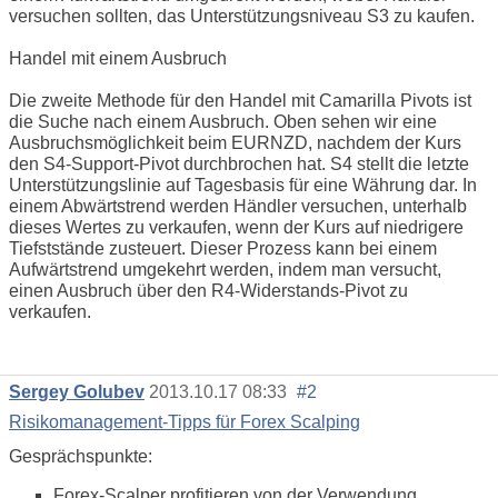
versuchen sollten, das Unterstützungsniveau S3 zu kaufen.
Handel mit einem Ausbruch
Die zweite Methode für den Handel mit Camarilla Pivots ist
die Suche nach einem Ausbruch. Oben sehen wir eine
Ausbruchsmöglichkeit beim EURNZD, nachdem der Kurs
den S4-Support-Pivot durchbrochen hat. S4 stellt die letzte
Unterstützungslinie auf Tagesbasis für eine Währung dar. In
einem Abwärtstrend werden Händler versuchen, unterhalb
dieses Wertes zu verkaufen, wenn der Kurs auf niedrigere
Tiefststände zusteuert. Dieser Prozess kann bei einem
Aufwärtstrend umgekehrt werden, indem man versucht,
einen Ausbruch über den R4-Widerstands-Pivot zu
verkaufen.
Sergey Golubev
2013.10.17 08:33
#2
Risikomanagement-Tipps für Forex Scalping
Gesprächspunkte:
Forex-Scalper profitieren von der Verwendung