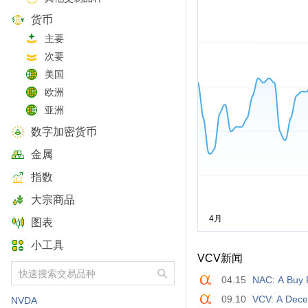
货币
主要
次要
美国
欧洲
亚洲
数字加密货币
金属
指数
大宗商品
图表
小工具
VCV新闻
04.15
NAC: A Buy 
09.10
VCV: A Dece
NVDA