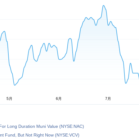
For Long Duration Muni Value (NYSE:NAC)
nt Fund, But Not Right Now (NYSE:VCV)