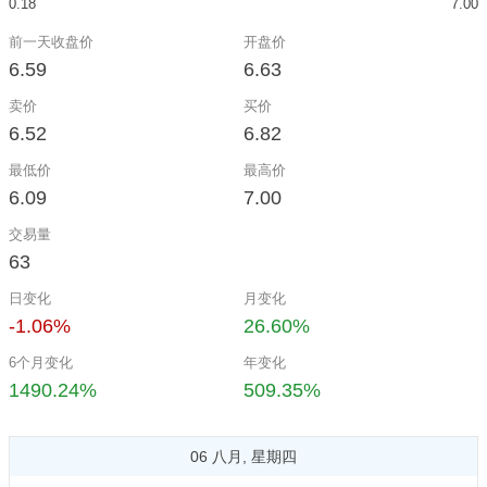
0.18
7.00
前一天收盘价
开盘价
6.59
6.63
卖价
买价
6.52
6.82
最低价
最高价
6.09
7.00
交易量
63
日变化
月变化
-1.06%
26.60%
6个月变化
年变化
1490.24%
509.35%
06 八月, 星期四