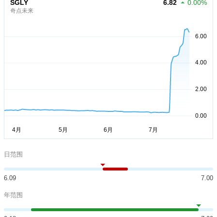
SGLY
6.82
0.00%
奇点未来
日范围
6.09
7.00
年范围