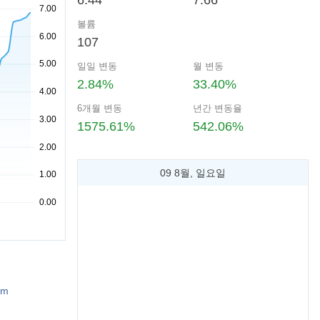
6.44
7.66
볼륨
107
일일 변동
월 변동
2.84%
33.40%
6개월 변동
년간 변동율
1575.61%
542.06%
09 8월, 일요일
om