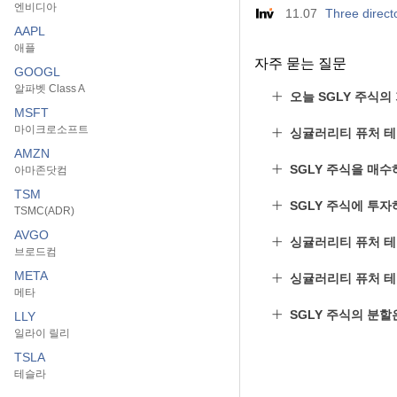
엔비디아
11.07
Three direct
AAPL
애플
자주 묻는 질문
GOOGL
알파벳 Class A
오늘 SGLY 주식의
MSFT
마이크로소프트
싱귤러리티 퓨처 테
AMZN
SGLY 주식을 매수
아마존닷컴
TSM
SGLY 주식에 투자
TSMC(ADR)
AVGO
싱귤러리티 퓨처 테
브로드컴
META
싱귤러리티 퓨처 
메타
SGLY 주식의 분
LLY
일라이 릴리
TSLA
테슬라