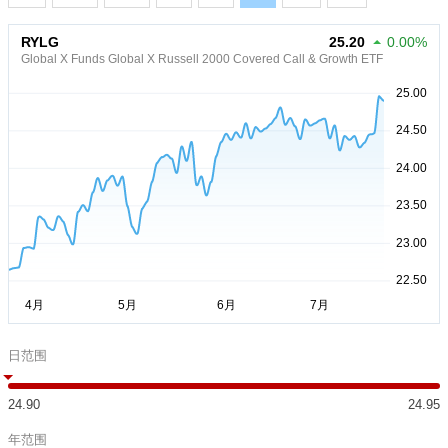
RYLG
25.20
0.00%
Global X Funds Global X Russell 2000 Covered Call & Growth ETF
日范围
24.90
24.95
年范围