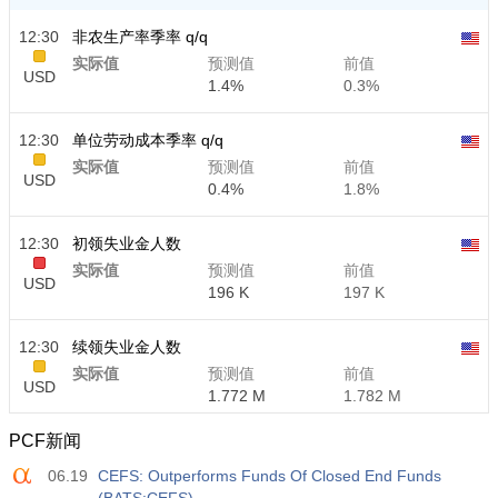
12:30
非农生产率季率 q/q
实际值
预测值
前值
USD
1.4%
0.3%
12:30
单位劳动成本季率 q/q
实际值
预测值
前值
USD
0.4%
1.8%
12:30
初领失业金人数
实际值
预测值
前值
USD
196 K
197 K
12:30
续领失业金人数
实际值
预测值
前值
USD
1.772 M
1.782 M
PCF新闻
06.19
CEFS: Outperforms Funds Of Closed End Funds