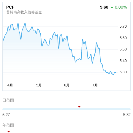
PCF
5.60
0.00%
普特南高收入债券基金
日范围
5.27
5.32
年范围