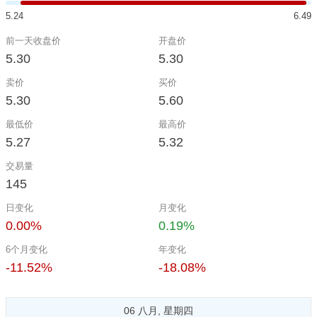
5.24
6.49
前一天收盘价
开盘价
5.30
5.30
卖价
买价
5.30
5.60
最低价
最高价
5.27
5.32
交易量
145
日变化
月变化
0.00%
0.19%
6个月变化
年变化
-11.52%
-18.08%
06 八月, 星期四